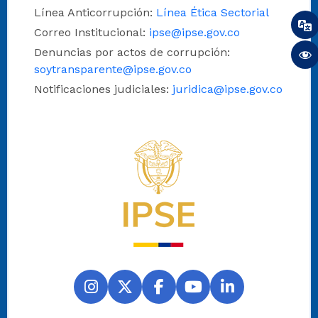
Línea Anticorrupción:
Línea Ética Sectorial
Correo Institucional:
ipse@ipse.gov.co
Denuncias por actos de corrupción:
soytransparente@ipse.gov.co
Notificaciones judiciales:
juridica@ipse.gov.co
Logo del IPSE