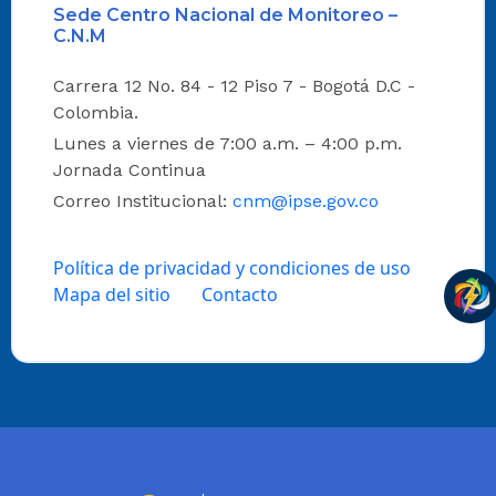
Sede Centro Nacional de Monitoreo –
C.N.M
Carrera 12 No. 84 - 12 Piso 7 - Bogotá D.C -
Colombia.
Lunes a viernes de 7:00 a.m. – 4:00 p.m.
Jornada Continua
Correo Institucional:
cnm@ipse.gov.co
Política de privacidad y condiciones de uso
Mapa del sitio
Contacto