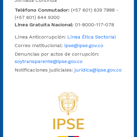
Jornada Continua
Teléfono Conmutador:
(+57 601) 639 7888 -
(+57 601) 644 9300
Línea Gratuita Nacional:
01-8000-117-078
Línea Anticorrupción:
Línea Ética Sectorial
Correo Institucional:
ipse@ipse.gov.co
Denuncias por actos de corrupción:
soytransparente@ipse.gov.co
Notificaciones judiciales:
juridica@ipse.gov.co
Logo del IPSE