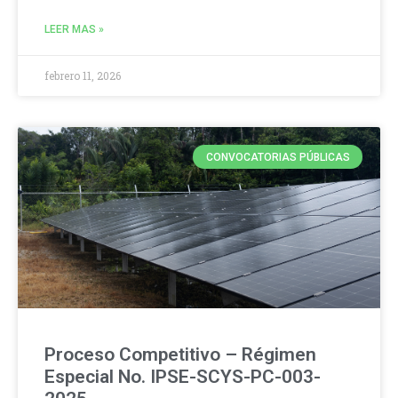
LEER MAS »
febrero 11, 2026
CONVOCATORIAS PÚBLICAS
Proceso Competitivo – Régimen
Especial No. IPSE-SCYS-PC-003-