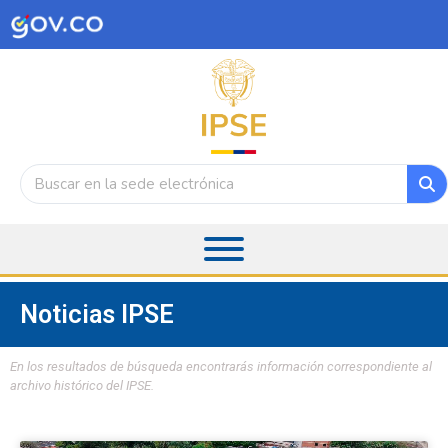
Noticias IPSE
En los resultados de búsqueda encontrarás información correspondiente al
archivo histórico del IPSE.