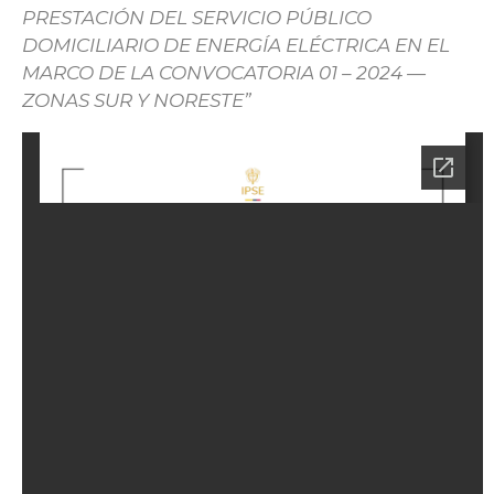
PRESTACIÓN DEL SERVICIO PÚBLICO
DOMICILIARIO DE ENERGÍA ELÉCTRICA EN EL
MARCO DE LA CONVOCATORIA 01 – 2024 —
ZONAS SUR Y NORESTE”