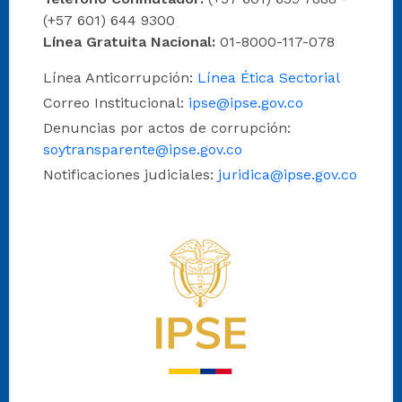
(+57 601) 644 9300
Línea Gratuita Nacional:
01-8000-117-078
Línea Anticorrupción:
Línea Ética Sectorial
Correo Institucional:
ipse@ipse.gov.co
Denuncias por actos de corrupción:
soytransparente@ipse.gov.co
Notificaciones judiciales:
juridica@ipse.gov.co
Logo del IPSE