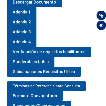
Descargar Documento
Adenda 1
Adenda 2
Adenda 3
Adenda 4
Verificación de requisitos habilitantes
Ponderables Uribia
Subsanaciones Requisitos Uribia
Términos de Referencia para Consulta
Formato Convocatoria
Respuestas Observaciones