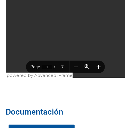
powered by Advanced iFrame
Documentación