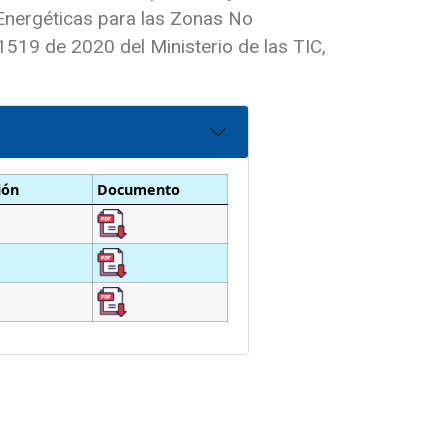
s Energéticas para las Zonas No
1519 de 2020 del Ministerio de las TIC,
ión
Documento