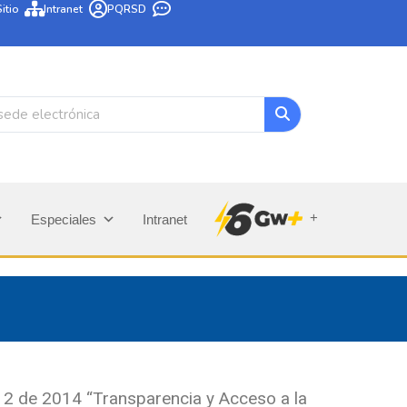
itio
Intranet
PQRSD
+
Especiales
Intranet
712 de 2014 “Transparencia y Acceso a la