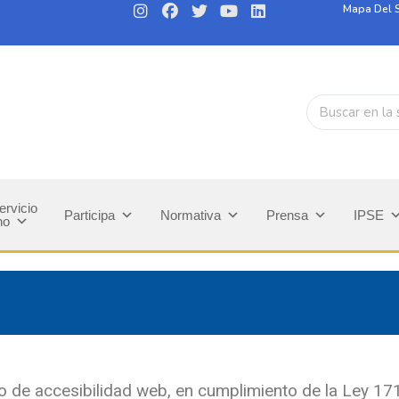
Mapa Del S
ervicio
Participa
Normativa
Prensa
IPSE
no
do de accesibilidad web, en cumplimiento de la Ley 1