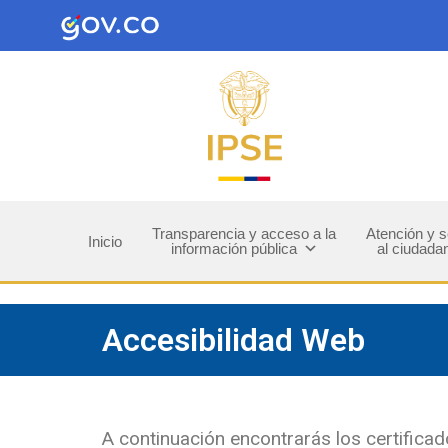
Transparencia y acceso a la
Atención y s
Inicio
información pública
al ciudada
Accesibilidad Web
A continuación encontrarás los certifica