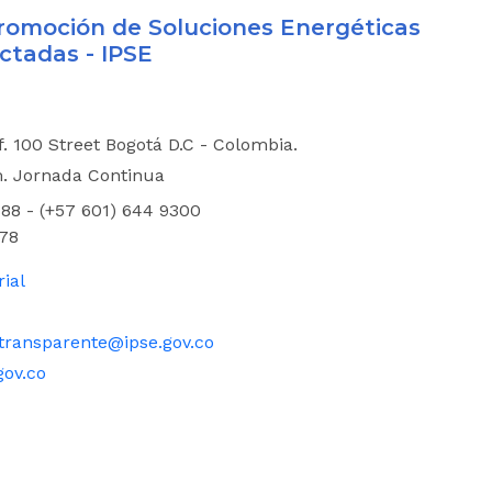
 Promoción de Soluciones Energéticas
ctadas - IPSE
if. 100 Street Bogotá D.C - Colombia.
m. Jornada Continua
88 - (+57 601) 644 9300
78
rial
transparente@ipse.gov.co
gov.co