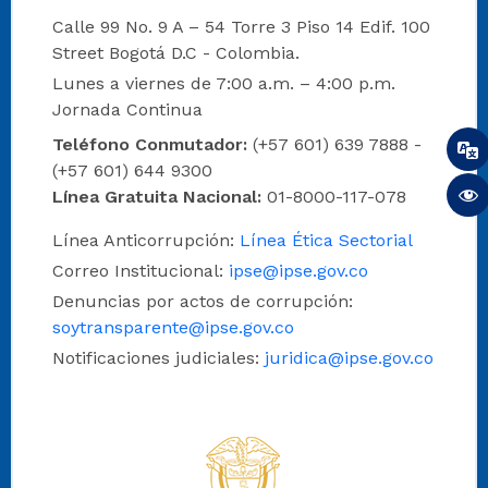
Calle 99 No. 9 A – 54 Torre 3 Piso 14 Edif. 100
Street Bogotá D.C - Colombia.
Lunes a viernes de 7:00 a.m. – 4:00 p.m.
Jornada Continua
Teléfono Conmutador:
(+57 601) 639 7888 -
(+57 601) 644 9300
Línea Gratuita Nacional:
01-8000-117-078
Línea Anticorrupción:
Línea Ética Sectorial
Correo Institucional:
ipse@ipse.gov.co
Denuncias por actos de corrupción:
soytransparente@ipse.gov.co
Notificaciones judiciales:
juridica@ipse.gov.co
Logo del IPSE