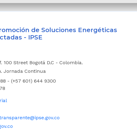
 Promoción de Soluciones Energéticas
ctadas - IPSE
if. 100 Street Bogotá D.C - Colombia.
m. Jornada Continua
88 - (+57 601) 644 9300
78
rial
transparente@ipse.gov.co
gov.co