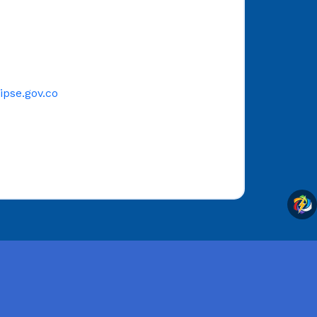
pse.gov.co