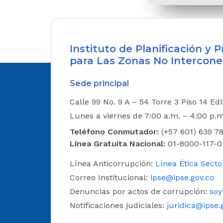
Instituto de Planificación y
para Las Zonas No Intercone
Sede principal
Calle 99 No. 9 A – 54 Torre 3 Piso 14 Ed
Lunes a viernes de 7:00 a.m. – 4:00 p.
Teléfono Conmutador:
(+57 601) 639 78
Línea Gratuita Nacional:
01-8000-117-0
Línea Anticorrupción:
Línea Ética Secto
Correo Institucional:
ipse@ipse.gov.co
Denuncias por actos de corrupción:
soy
Notificaciones judiciales:
juridica@ipse.