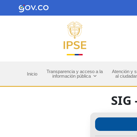
Transparencia y acceso a la
Atención y s
Inicio
información pública
al ciudada
SIG 