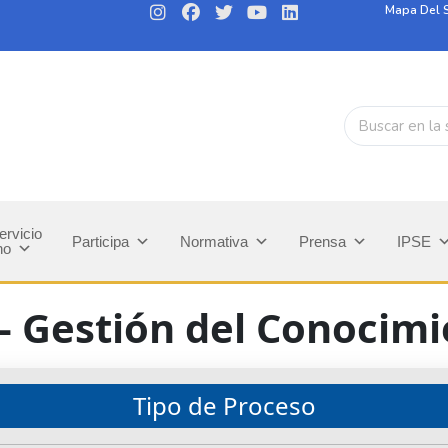
Mapa Del S
ervicio
Participa
Normativa
Prensa
IPSE
no
– Gestión del Conocim
Tipo de Proceso