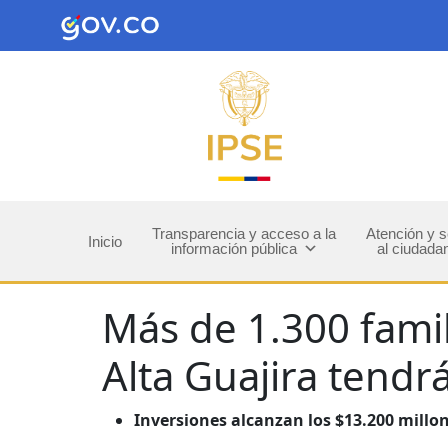
Transparencia y acceso a la
Atención y s
Inicio
información pública
al ciudada
Más de 1.300 fami
Alta Guajira tendr
Inversiones alcanzan los $13.200 millon