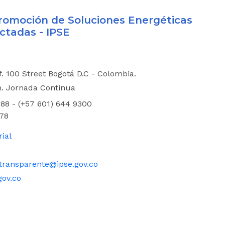
 Promoción de Soluciones Energéticas
ctadas - IPSE
if. 100 Street Bogotá D.C - Colombia.
m. Jornada Continua
88 - (+57 601) 644 9300
78
rial
transparente@ipse.gov.co
gov.co