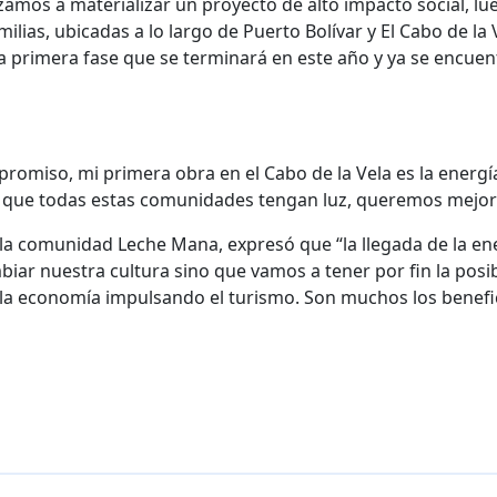
zamos a materializar un proyecto de alto impacto social, l
ias, ubicadas a lo largo de Puerto Bolívar y El Cabo de la V
 primera fase que se terminará en este año y ya se encuent
romiso, mi primera obra en el Cabo de la Vela es la energí
que todas estas comunidades tengan luz, queremos mejorar
 la comunidad Leche Mana, expresó que “la llegada de la e
ar nuestra cultura sino que vamos a tener por fin la posi
la economía impulsando el turismo. Son muchos los benefic