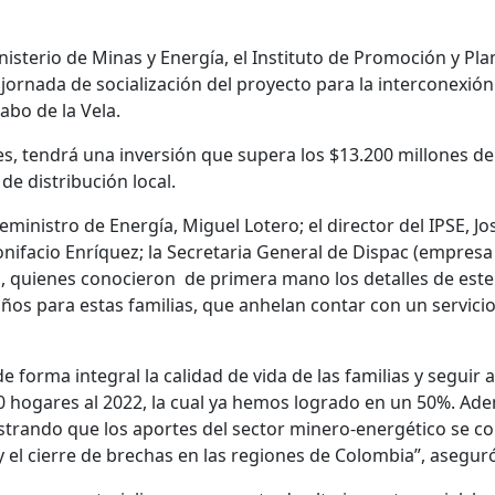
nisterio de Minas y Energía, el Instituto de Promoción y Pla
ornada de socialización del proyecto para la interconexión
abo de la Vela.
es, tendrá una inversión que supera los $13.200 millones de
de distribución local.
ceministro de Energía, Miguel Lotero; el director del IPSE, J
onifacio Enríquez; la Secretaria General de Dispac (empresa 
quienes conocieron de primera mano los detalles de este p
 para estas familias, que anhelan contar con un servicio 
forma integral la calidad de vida de las familias y seguir 
00 hogares al 2022, la cual ya hemos logrado en un 50%. Ad
ostrando que los aportes del sector minero-energético se c
 el cierre de brechas en las regiones de Colombia”, asegur