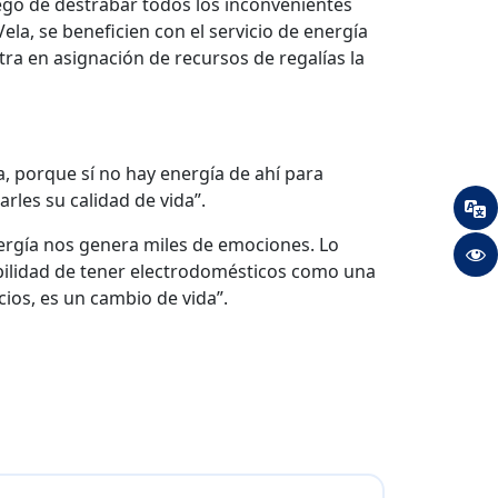
uego de destrabar todos los inconvenientes
ela, se beneficien con el servicio de energía
ra en asignación de recursos de regalías la
a, porque sí no hay energía de ahí para
les su calidad de vida”.
nergía nos genera miles de emociones. Lo
bilidad de tener electrodomésticos como una
ios, es un cambio de vida”.