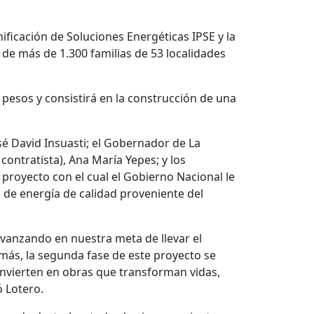
nificación de Soluciones Energéticas IPSE y la
 de más de 1.300 familias de 53 localidades
 pesos y consistirá en la construcción de una
osé David Insuasti; el Gobernador de La
contratista), Ana María Yepes; y los
royecto con el cual el Gobierno Nacional le
de energía de calidad proveniente del
avanzando en nuestra meta de llevar el
emás, la segunda fase de este proyecto se
onvierten en obras que transforman vidas,
ó Lotero.