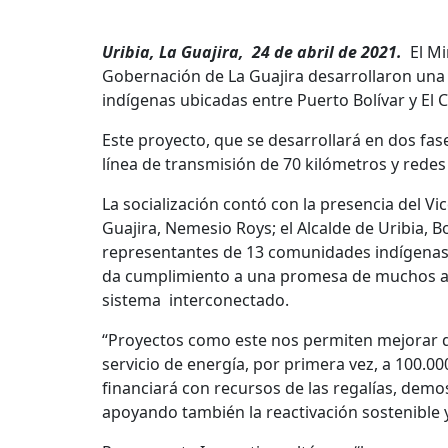
Uribia, La Guajira, 24 de abril de 2021.
El Mi
Gobernación de La Guajira desarrollaron una j
indígenas ubicadas entre Puerto Bolívar y El C
Este proyecto, que se desarrollará en dos fas
línea de transmisión de 70 kilómetros y redes 
La socialización contó con la presencia del Vi
Guajira, Nemesio Roys; el Alcalde de Uribia, B
representantes de 13 comunidades indígenas, 
da cumplimiento a una promesa de muchos años
sistema interconectado.
“Proyectos como este nos permiten mejorar de 
servicio de energía, por primera vez, a 100.0
financiará con recursos de las regalías, dem
apoyando también la reactivación sostenible y