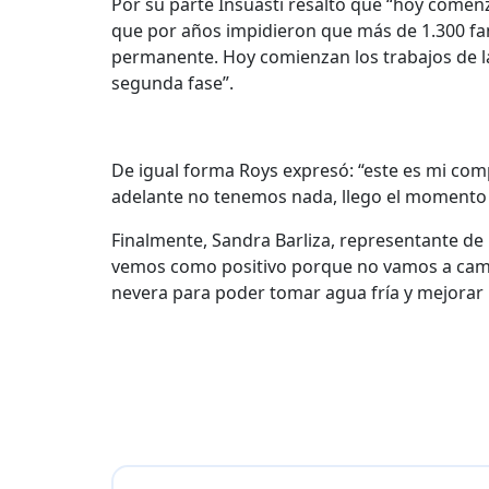
Por su parte Insuasti resaltó que “hoy comen
que por años impidieron que más de 1.300 famil
permanente. Hoy comienzan los trabajos de la
segunda fase”.
De igual forma Roys expresó: “este es mi comp
adelante no tenemos nada, llego el momento 
Finalmente, Sandra Barliza, representante de
vemos como positivo porque no vamos a cambi
nevera para poder tomar agua fría y mejorar 