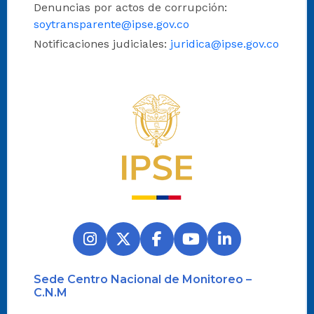
Denuncias por actos de corrupción:
soytransparente@ipse.gov.co
Notificaciones judiciales:
juridica@ipse.gov.co
Logo del IPSE
Sede Centro Nacional de Monitoreo –
C.N.M