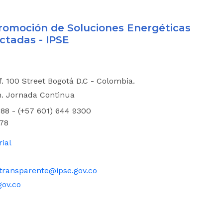
 Promoción de Soluciones Energéticas
ctadas - IPSE
if. 100 Street Bogotá D.C - Colombia.
m. Jornada Continua
88 - (+57 601) 644 9300
78
rial
transparente@ipse.gov.co
gov.co