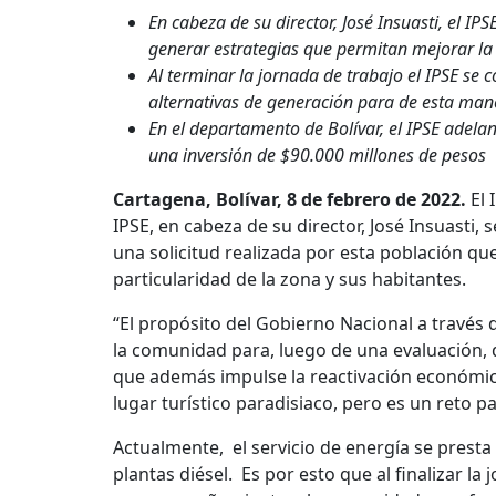
En cabeza de su director, José Insuasti, el IP
generar estrategias que permitan mejorar la p
Al terminar la jornada de trabajo el IPSE se
alternativas de generación para de esta mane
En el departamento de Bolívar, el IPSE adelan
una inversión de $90.000 millones de pesos
Cartagena, Bolívar, 8 de febrero de 2022.
El 
IPSE, en cabeza de su director, José Insuasti,
una solicitud realizada por esta población qu
particularidad de la zona y sus habitantes.
“El propósito del Gobierno Nacional a través 
la comunidad para, luego de una evaluación, d
que además impulse la reactivación económica
lugar turístico paradisiaco, pero es un reto pa
Actualmente, el servicio de energía se presta 
plantas diésel. Es por esto que al finalizar l