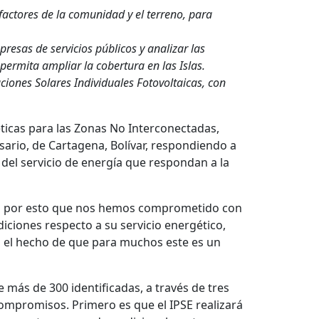
 factores de la comunidad y el terreno, para
esas de servicios públicos y analizar las
ermita ampliar la cobertura en las Islas.
ciones Solares Individuales Fotovoltaicas, con
éticas para las Zonas No Interconectadas,
osario, de Cartagena, Bolívar, respondiendo a
 del servicio de energía que respondan a la
s. Es por esto que nos hemos comprometido con
iciones respecto a su servicio energético,
ó el hecho de que para muchos este es un
e más de 300 identificadas, a través de tres
 compromisos. Primero es que el IPSE realizará