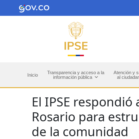
Transparencia y acceso a la
Atención y s
Inicio
información pública
al ciudada
El IPSE respondió 
Rosario para estru
de la comunidad