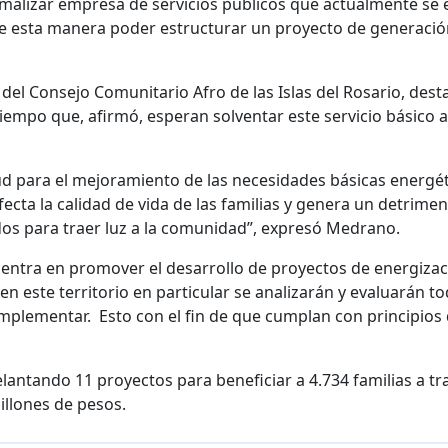
alizar empresa de servicios públicos que actualmente se 
 de esta manera poder estructurar un proyecto de generació
l Consejo Comunitario Afro de las Islas del Rosario, destac
 tiempo que, afirmó, esperan solventar este servicio básico a
ud para el mejoramiento de las necesidades básicas energét
fecta la calidad de vida de las familias y genera un detri
s para traer luz a la comunidad”, expresó Medrano.
centra en promover el desarrollo de proyectos de energizac
en este territorio en particular se analizarán y evaluarán 
mplementar. Esto con el fin de que cumplan con principios de
lantando 11 proyectos para beneficiar a 4.734 familias a tr
illones de pesos.