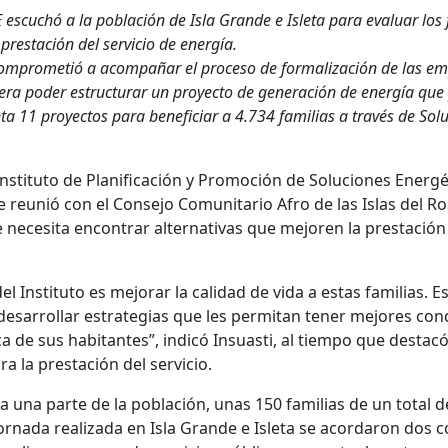
SE escuchó a la población de Isla Grande e Isleta para evaluar los
restación del servicio de energía.
 comprometió a acompañar el proceso de formalización de las empr
ra poder estructurar un proyecto de generación de energía que p
ta 11 proyectos para beneficiar a 4.734 familias a través de Solu
Instituto de Planificación y Promoción de Soluciones Energ
 se reunió con el Consejo Comunitario Afro de las Islas del R
e necesita encontrar alternativas que mejoren la prestación
del Instituto es mejorar la calidad de vida a estas familia
esarrollar estrategias que les permitan tener mejores cond
 de sus habitantes”, indicó Insuasti, al tiempo que destac
ra la prestación del servicio.
a una parte de la población, unas 150 familias de un total d
a jornada realizada en Isla Grande e Isleta se acordaron dos