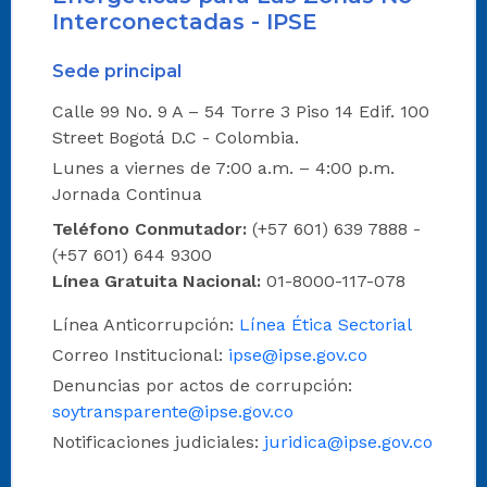
Interconectadas - IPSE
Sede principal
Calle 99 No. 9 A – 54 Torre 3 Piso 14 Edif. 100
Street Bogotá D.C - Colombia.
Lunes a viernes de 7:00 a.m. – 4:00 p.m.
Jornada Continua
Teléfono Conmutador:
(+57 601) 639 7888 -
(+57 601) 644 9300
Línea Gratuita Nacional:
01-8000-117-078
Línea Anticorrupción:
Línea Ética Sectorial
Correo Institucional:
ipse@ipse.gov.co
Denuncias por actos de corrupción:
soytransparente@ipse.gov.co
Notificaciones judiciales:
juridica@ipse.gov.co