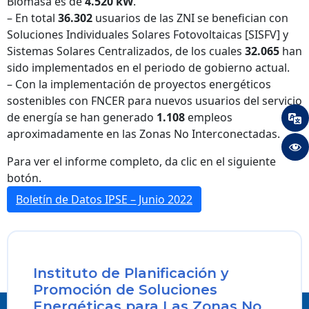
Biomasa es de
4.520 kW
.
– En total
36.302
usuarios de las ZNI se benefician con
Soluciones Individuales Solares Fotovoltaicas [SISFV] y
Sistemas Solares Centralizados, de los cuales
32.065
han
sido implementados en el periodo de gobierno actual.
– Con la implementación de proyectos energéticos
sostenibles con FNCER para nuevos usuarios del servicio
de energía se han generado
1.108
empleos
aproximadamente en las Zonas No Interconectadas.
Para ver el informe completo, da clic en el siguiente
botón.
Boletín de Datos IPSE – Junio 2022
Instituto de Planificación y
Promoción de Soluciones
Energéticas para Las Zonas No