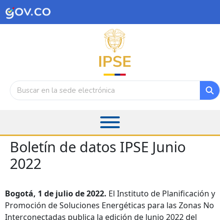
Boletín de datos IPSE Junio
2022
Bogotá, 1 de julio de 2022.
El Instituto de Planificación y
Promoción de Soluciones Energéticas para las Zonas No
Interconectadas publica la edición de Junio 2022 del