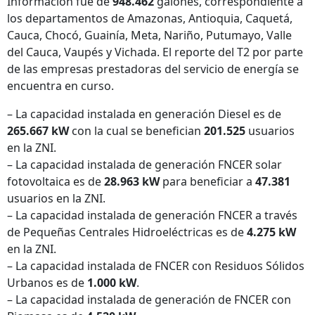
Información fue de
948.462
galones, correspondiente a
los departamentos de Amazonas, Antioquia, Caquetá,
Cauca, Chocó, Guainía, Meta, Nariño, Putumayo, Valle
del Cauca, Vaupés y Vichada. El reporte del T2 por parte
de las empresas prestadoras del servicio de energía se
encuentra en curso.
– La capacidad instalada en generación Diesel es de
265.667 kW
con la cual se benefician
201.525
usuarios
en la ZNI.
– La capacidad instalada de generación FNCER solar
fotovoltaica es de
28.963 kW
para beneficiar a
47.381
usuarios en la ZNI.
– La capacidad instalada de generación FNCER a través
de Pequeñas Centrales Hidroeléctricas es de
4.275 kW
en la ZNI.
– La capacidad instalada de FNCER con Residuos Sólidos
Urbanos es de
1.000 kW
.
– La capacidad instalada de generación de FNCER con