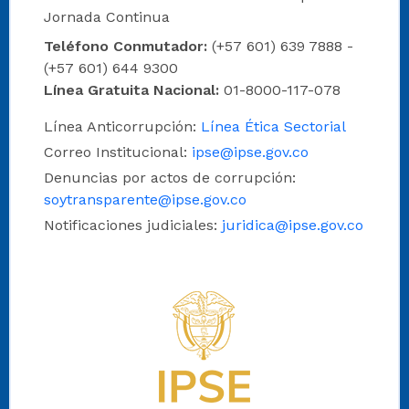
Jornada Continua
Teléfono Conmutador:
(+57 601) 639 7888 -
(+57 601) 644 9300
Línea Gratuita Nacional:
01-8000-117-078
Línea Anticorrupción:
Línea Ética Sectorial
Correo Institucional:
ipse@ipse.gov.co
Denuncias por actos de corrupción:
soytransparente@ipse.gov.co
Notificaciones judiciales:
juridica@ipse.gov.co
Logo del IPSE