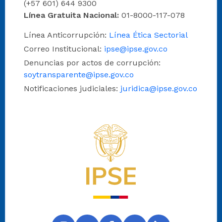
(+57 601) 644 9300
Línea Gratuita Nacional:
01-8000-117-078
Línea Anticorrupción:
Línea Ética Sectorial
Correo Institucional:
ipse@ipse.gov.co
Denuncias por actos de corrupción:
soytransparente@ipse.gov.co
Notificaciones judiciales:
juridica@ipse.gov.co
Logo del IPSE