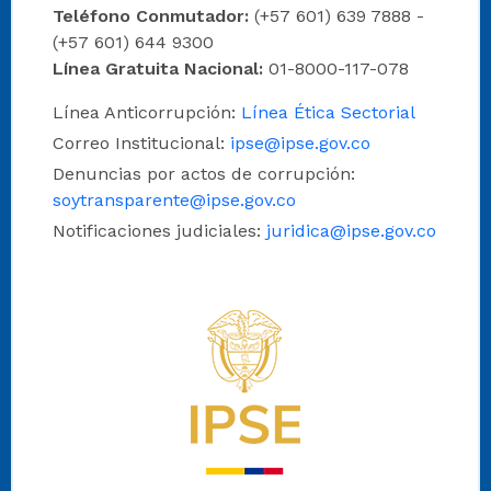
Teléfono Conmutador:
(+57 601) 639 7888 -
(+57 601) 644 9300
Línea Gratuita Nacional:
01-8000-117-078
Línea Anticorrupción:
Línea Ética Sectorial
Correo Institucional:
ipse@ipse.gov.co
Denuncias por actos de corrupción:
soytransparente@ipse.gov.co
Notificaciones judiciales:
juridica@ipse.gov.co
Logo del IPSE