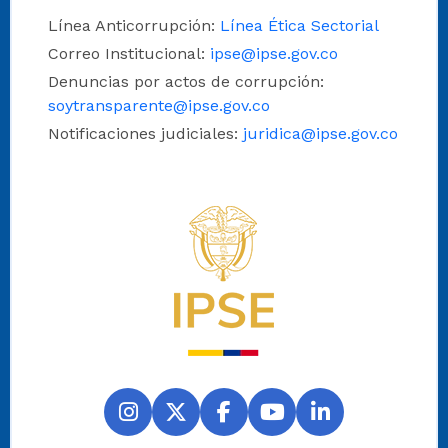
Línea Anticorrupción:
Línea Ética Sectorial
Correo Institucional:
ipse@ipse.gov.co
Denuncias por actos de corrupción:
soytransparente@ipse.gov.co
Notificaciones judiciales:
juridica@ipse.gov.co
Logo del IPSE