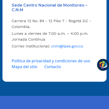
Sede Centro Nacional de Monitoreo –
C.N.M
Carrera 12 No. 84 - 12 Piso 7 - Bogotá D.C -
Colombia.
Lunes a viernes de 7:00 a.m. – 4:00 p.m.
Jornada Continua
Correo Institucional:
cnm@ipse.gov.co
Política de privacidad y condiciones de uso
Mapa del sitio
Contacto