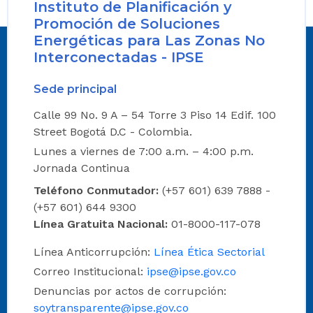
Instituto de Planificación y
Promoción de Soluciones
Energéticas para Las Zonas No
Interconectadas - IPSE
Sede principal
Calle 99 No. 9 A – 54 Torre 3 Piso 14 Edif. 100
Street Bogotá D.C - Colombia.
Lunes a viernes de 7:00 a.m. – 4:00 p.m.
Jornada Continua
Teléfono Conmutador:
(+57 601) 639 7888 -
(+57 601) 644 9300
Línea Gratuita Nacional:
01-8000-117-078
Línea Anticorrupción:
Línea Ética Sectorial
Correo Institucional:
ipse@ipse.gov.co
Denuncias por actos de corrupción:
soytransparente@ipse.gov.co