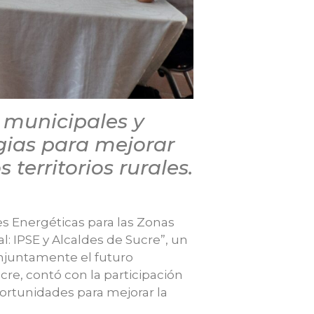
s municipales y
egias para mejorar
 territorios rurales.
es Energéticas para las Zonas
l: IPSE y Alcaldes de Sucre”, un
njuntamente el futuro
cre, contó con la participación
ortunidades para mejorar la