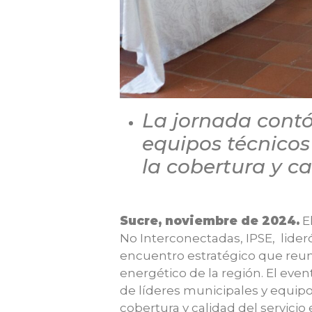
La jornada contó
equipos técnicos
la cobertura y cal
Sucre, noviembre de 2024.
El
No Interconectadas, IPSE, lideró
encuentro estratégico que reun
energético de la región. El even
de líderes municipales y equip
cobertura y calidad del servicio e