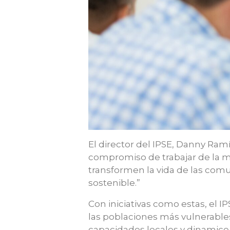
El director del IPSE, Danny Ram
compromiso de trabajar de la ma
transformen la vida de las comu
sostenible.”
Con iniciativas como estas, el I
las poblaciones más vulnerable
capacidades locales y dinamice 