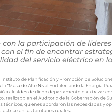
 con la participación de lídere
 con el fin de encontrar estrat
idad del servicio eléctrico en los
 Instituto de Planificación y Promoción de Solucion
 la “Mesa de Alto Nivel Fortaleciendo la Energía Rura
ió a alcaldes de dicho departamento para trazar co
to, realizado en el Auditorio de la Gobernación de Su
os técnicos, quienes abordaron las necesidades y op
léctrico en los territorios rurales.