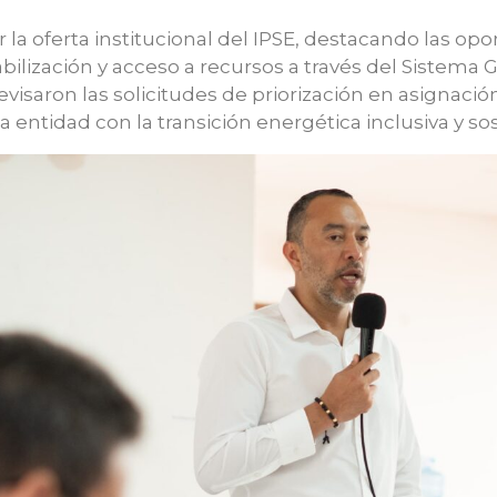
 la oferta institucional del IPSE, destacando las op
bilización y acceso a recursos a través del Sistema 
visaron las solicitudes de priorización en asignació
ntidad con la transición energética inclusiva y sost