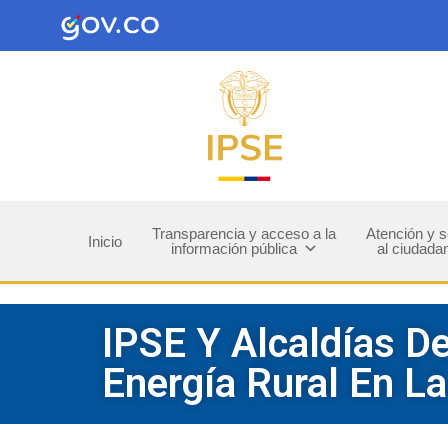
Transparencia y acceso a la
Atención y s
Inicio
información pública
al ciudada
IPSE Y Alcaldías D
Energía Rural En L