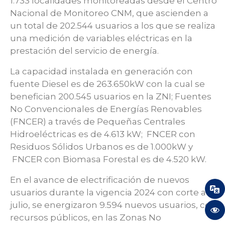
1.733 localidades monitoreadas desde el Centro
Nacional de Monitoreo CNM, que ascienden a
un total de 202.544 usuarios a los que se realiza
una medición de variables eléctricas en la
prestación del servicio de energía.
La capacidad instalada en generación con
fuente Diesel es de 263.650kW con la cual se
benefician 200.545 usuarios en la ZNI; Fuentes
No Convencionales de Energías Renovables
(FNCER) a través de Pequeñas Centrales
Hidroeléctricas es de 4.613 kW; FNCER con
Residuos Sólidos Urbanos es de 1.000kW y
FNCER con Biomasa Forestal es de 4.520 kW.
En el avance de electrificación de nuevos
usuarios durante la vigencia 2024 con corte a
julio, se energizaron 9.594 nuevos usuarios, con
recursos públicos, en las Zonas No