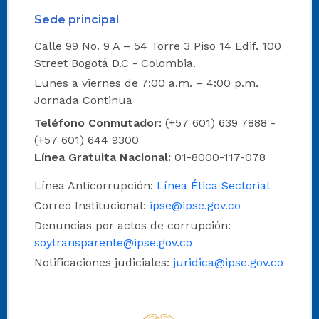
Sede principal
Calle 99 No. 9 A – 54 Torre 3 Piso 14 Edif. 100
Street Bogotá D.C - Colombia.
Lunes a viernes de 7:00 a.m. – 4:00 p.m.
Jornada Continua
Teléfono Conmutador:
(+57 601) 639 7888 -
(+57 601) 644 9300
Línea Gratuita Nacional:
01-8000-117-078
Línea Anticorrupción:
Línea Ética Sectorial
Correo Institucional:
ipse@ipse.gov.co
Denuncias por actos de corrupción:
soytransparente@ipse.gov.co
Notificaciones judiciales:
juridica@ipse.gov.co