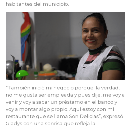
habitantes del municipio.
“También inicié mi negocio porque, la verdad,
no me gusta ser empleada y pues dije, me voy a
venir y voy a sacar un préstamo en el banco y
voy a montar algo propio. Aquí estoy con mi
restaurante que se llama Son Delicias”, expresó
Gladys con una sonrisa que refleja la