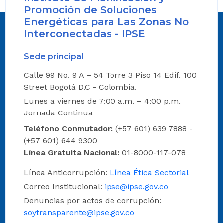
Promoción de Soluciones
Energéticas para Las Zonas No
Interconectadas - IPSE
Sede principal
Calle 99 No. 9 A – 54 Torre 3 Piso 14 Edif. 100
Street Bogotá D.C - Colombia.
Lunes a viernes de 7:00 a.m. – 4:00 p.m.
Jornada Continua
Teléfono Conmutador:
(+57 601) 639 7888 -
(+57 601) 644 9300
Línea Gratuita Nacional:
01-8000-117-078
Línea Anticorrupción:
Línea Ética Sectorial
Correo Institucional:
ipse@ipse.gov.co
Denuncias por actos de corrupción:
soytransparente@ipse.gov.co