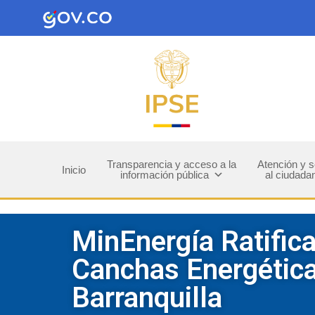
Transparencia y acceso a la
Atención y s
Inicio
información pública
al ciudada
MinEnergía Ratific
Canchas Energética
Barranquilla