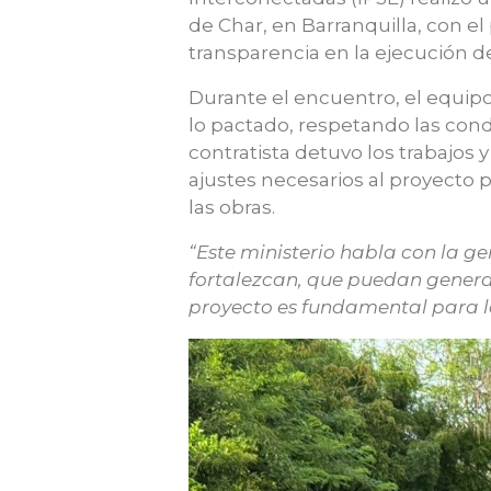
de Char, en Barranquilla, con el 
transparencia en la ejecución d
Durante el encuentro, el equipo
lo pactado, respetando las cond
contratista detuvo los trabajos 
ajustes necesarios al proyecto 
las obras.
“Este ministerio habla con la g
fortalezcan, que puedan genera
proyecto es fundamental para l