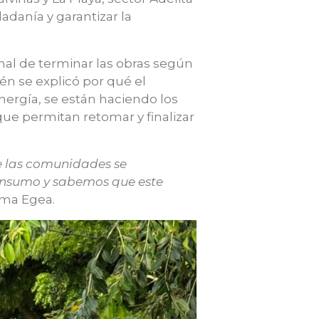
dadanía y garantizar la
nal de terminar las obras según
én se explicó por qué el
Energía, se están haciendo los
que permitan retomar y finalizar
ue las comunidades se
consumo y sabemos que este
lma Egea.