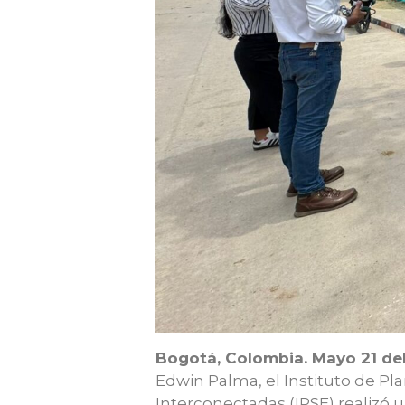
Bogotá, Colombia. Mayo 21 de
Edwin Palma, el Instituto de Pl
Interconectadas (IPSE) realizó u