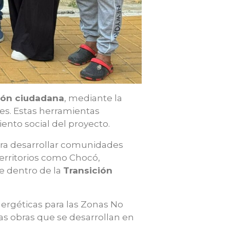
ción ciudadana
, mediante la
es. Estas herramientas
nto social del proyecto.
para desarrollar comunidades
erritorios como Chocó,
e dentro de la
Transición
ergéticas para las Zonas No
as obras que se desarrollan en