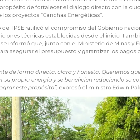
propósito de fortalecer el diálogo directo con la ciu
e los proyectos “Canchas Energéticas”.
 del IPSE ratificó el compromiso del Gobierno nacio
iciones técnicas establecidas desde el inicio. Tambi
y se informó que, junto con el Ministerio de Minas y 
para asegurar el presupuesto y garantizar los pagos 
ente de forma directa, clara y honesta. Queremos q
r su propia energía y se beneficien reduciendo su 
ograr este propósito”,
expresó el ministro Edwin Pa