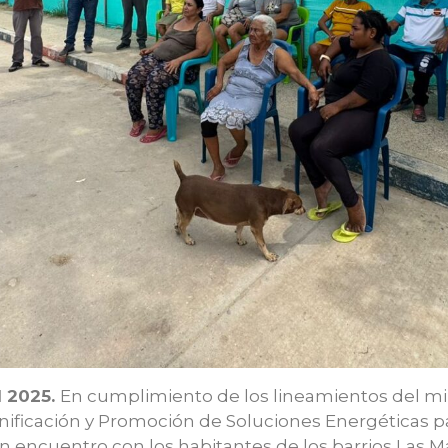
l 2025.
En cumplimiento de los lineamientos del min
anificación y Promoción de Soluciones Energéticas p
n encuentro con los habitantes de los barrios Las Mal