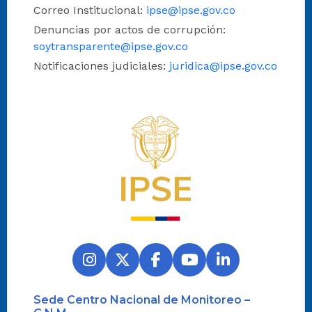
Correo Institucional:
ipse@ipse.gov.co
Denuncias por actos de corrupción:
soytransparente@ipse.gov.co
Notificaciones judiciales:
juridica@ipse.gov.co
Logo del IPSE
Sede Centro Nacional de Monitoreo –