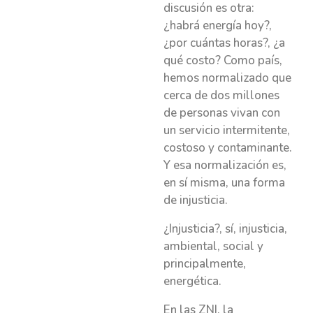
discusión es otra:
¿habrá energía hoy?,
¿por cuántas horas?, ¿a
qué costo? Como país,
hemos normalizado que
cerca de dos millones
de personas vivan con
un servicio intermitente,
costoso y contaminante.
Y esa normalización es,
en sí misma, una forma
de injusticia.
¿Injusticia?, sí, injusticia,
ambiental, social y
principalmente,
energética.
En las ZNI, la