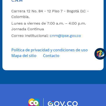
C.N.M
Carrera 12 No. 84 - 12 Piso 7 - Bogotá D.C -
Colombia.
Lunes a viernes de 7:00 a.m. – 4:00 p.m.
Jornada Continua
Correo Institucional:
cnm@ipse.gov.co
Política de privacidad y condiciones de uso
Mapa del sitio
Contacto
Logo marca Colombia
Logo Gobierno 