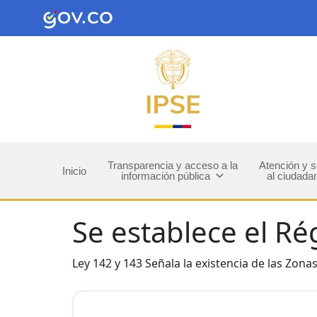
Transparencia y acceso a la
Atención y s
Inicio
información pública
al ciudada
Se establece el Ré
Ley 142 y 143 Señala la existencia de las Zon