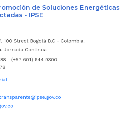
 Promoción de Soluciones Energéticas
ctadas - IPSE
if. 100 Street Bogotá D.C - Colombia.
m. Jornada Continua
88 - (+57 601) 644 9300
78
rial
transparente@ipse.gov.co
gov.co