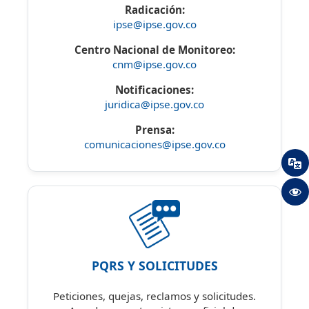
Radicación:
ipse@ipse.gov.co
Centro Nacional de Monitoreo:
cnm@ipse.gov.co
Notificaciones:
juridica@ipse.gov.co
Prensa:
comunicaciones@ipse.gov.co
PQRS Y SOLICITUDES
Peticiones, quejas, reclamos y solicitudes.