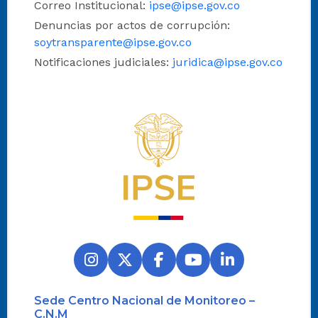
Correo Institucional:
ipse@ipse.gov.co
Denuncias por actos de corrupción:
soytransparente@ipse.gov.co
Notificaciones judiciales:
juridica@ipse.gov.co
Logo del IPSE
Sede Centro Nacional de Monitoreo –
C.N.M