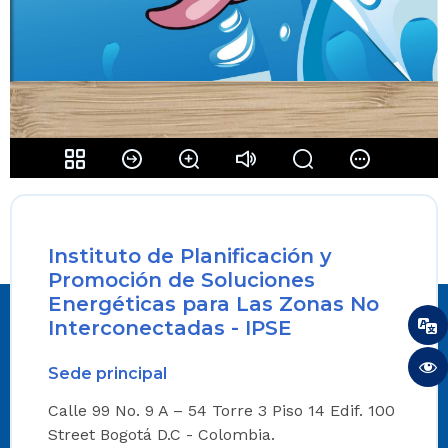
Instituto de Planificación y
Promoción de Soluciones
Energéticas para Las Zonas No
Interconectadas - IPSE
Sede principal
Calle 99 No. 9 A – 54 Torre 3 Piso 14 Edif. 100
Street Bogotá D.C - Colombia.