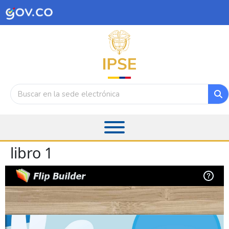
libro 1