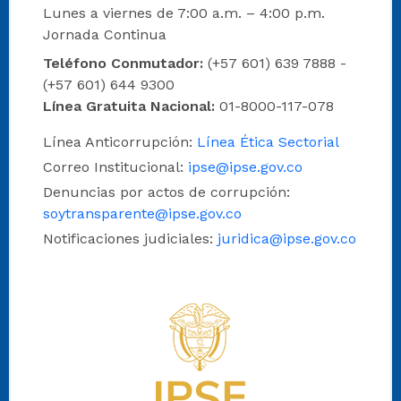
Lunes a viernes de 7:00 a.m. – 4:00 p.m.
Jornada Continua
Teléfono Conmutador:
(+57 601) 639 7888 -
(+57 601) 644 9300
Línea Gratuita Nacional:
01-8000-117-078
Línea Anticorrupción:
Línea Ética Sectorial
Correo Institucional:
ipse@ipse.gov.co
Denuncias por actos de corrupción:
soytransparente@ipse.gov.co
Notificaciones judiciales:
juridica@ipse.gov.co
Logo del IPSE