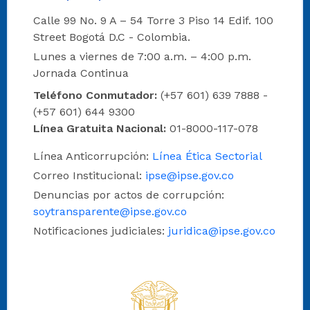
Calle 99 No. 9 A – 54 Torre 3 Piso 14 Edif. 100
Street Bogotá D.C - Colombia.
Lunes a viernes de 7:00 a.m. – 4:00 p.m.
Jornada Continua
Teléfono Conmutador:
(+57 601) 639 7888 -
(+57 601) 644 9300
Línea Gratuita Nacional:
01-8000-117-078
Línea Anticorrupción:
Línea Ética Sectorial
Correo Institucional:
ipse@ipse.gov.co
Denuncias por actos de corrupción:
soytransparente@ipse.gov.co
Notificaciones judiciales:
juridica@ipse.gov.co
Logo del IPSE