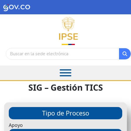
SIG – Gestión TICS
Tipo de Proceso
Apoyo