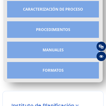
CARACTERIZACIÓN DE PROCESO
PROCEDIMIENTOS
MANUALES
FORMATOS
Instituto de Planificación y