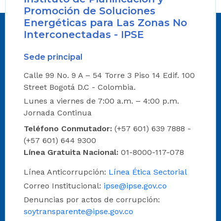
Promoción de Soluciones
Energéticas para Las Zonas No
Interconectadas - IPSE
Sede principal
Calle 99 No. 9 A – 54 Torre 3 Piso 14 Edif. 100
Street Bogotá D.C - Colombia.
Lunes a viernes de 7:00 a.m. – 4:00 p.m.
Jornada Continua
Teléfono Conmutador:
(+57 601) 639 7888 -
(+57 601) 644 9300
Línea Gratuita Nacional:
01-8000-117-078
Línea Anticorrupción:
Línea Ética Sectorial
Correo Institucional:
ipse@ipse.gov.co
Denuncias por actos de corrupción:
soytransparente@ipse.gov.co