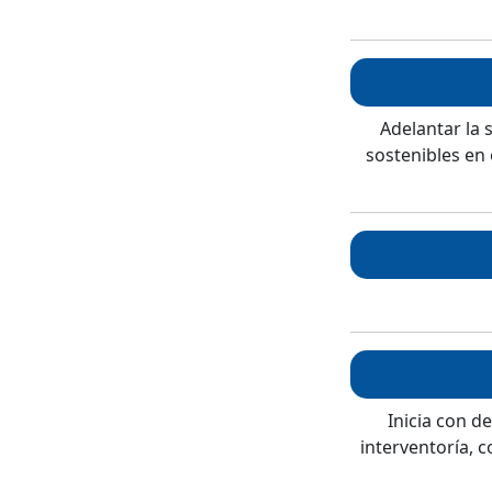
Adelantar la 
sostenibles en 
Inicia con d
interventoría, c