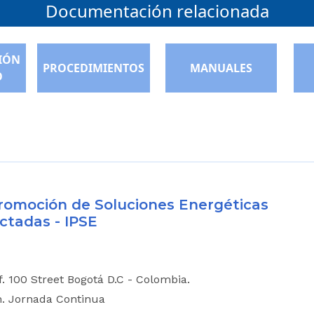
Documentación relacionada
IÓN
PROCEDIMIENTOS
MANUALES
O
 Promoción de Soluciones Energéticas
ctadas - IPSE
if. 100 Street Bogotá D.C - Colombia.
m. Jornada Continua