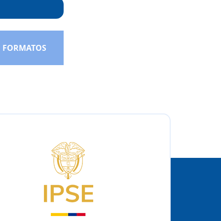
FORMATOS
Logo del IPSE