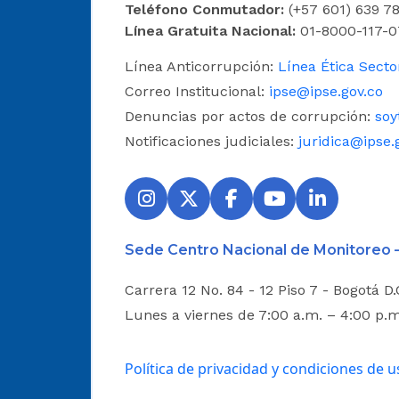
Teléfono Conmutador:
(+57 601) 639 78
Línea Gratuita Nacional:
01-8000-117-0
Línea Anticorrupción:
Línea Ética Secto
Correo Institucional:
ipse@ipse.gov.co
Denuncias por actos de corrupción:
soy
Notificaciones judiciales:
juridica@ipse.
Sede Centro Nacional de Monitoreo 
Carrera 12 No. 84 - 12 Piso 7 - Bogotá D
Lunes a viernes de 7:00 a.m. – 4:00 p.
Política de privacidad y condiciones de u