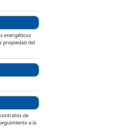
os energéticos
os propiedad del
 contratos de
 seguimiento a la