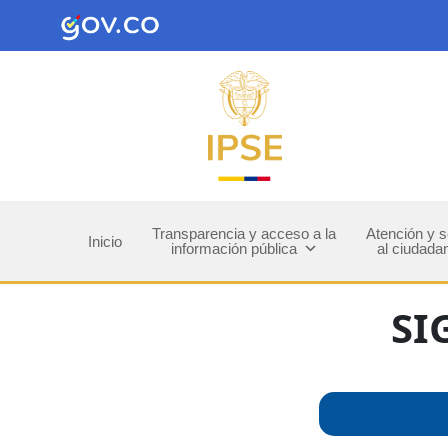
Transparencia y acceso a la
Atención y s
Inicio
información pública
al ciudada
SI