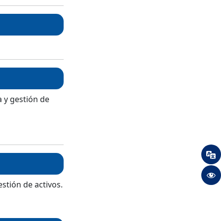
a y gestión de
stión de activos.