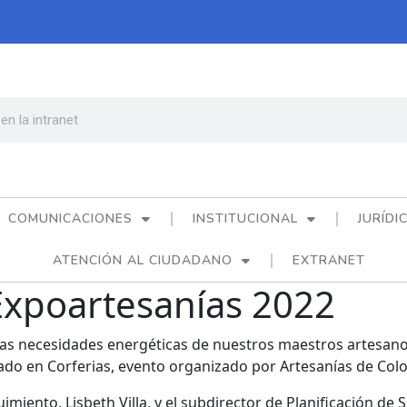
COMUNICACIONES
INSTITUCIONAL
JURÍDI
ATENCIÓN AL CIUDADANO
EXTRANET
Expoartesanías 2022
as necesidades energéticas de nuestros maestros artesanos,
ado en Corferias, evento organizado por Artesanías de Col
imiento, Lisbeth Villa, y el subdirector de Planificación de