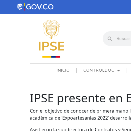
INICIO
CONTROLDOC
IPSE presente en 
Con el objetivo de conocer de primera mano l
académica de ‘Expoartesanías 2022’ desarroll
Asistieron la subdirectora de Contratos y Segu