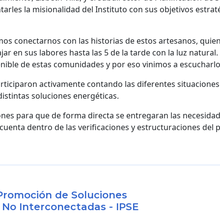
tarles la misionalidad del Instituto con sus objetivos estr
s conectarnos con las historias de estos artesanos, quien
jar en sus labores hasta las 5 de la tarde con la luz natura
nible de estas comunidades y por eso vinimos a escucharlos
rticiparon activamente contando las diferentes situacione
 distintas soluciones energéticas.
ones para que de forma directa se entregaran las necesid
cuenta dentro de las verificaciones y estructuraciones del
y Promoción de Soluciones
 No Interconectadas - IPSE