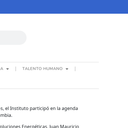
CA
TALENTO HUMANO
 el Instituto participó en la agenda
ombia.
 Soluciones Energéticas, Juan Mauricio