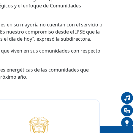
atégicos y el enfoque de Comunidades
es en su mayoría no cuentan con el servicio o
l. Es nuestro compromiso desde el IPSE que la
 el día de hoy”, expresó la subdirectora.
s que viven en sus comunidades con respecto
ades energéticas de las comunidades que
 próximo año.
Logo del IPSE