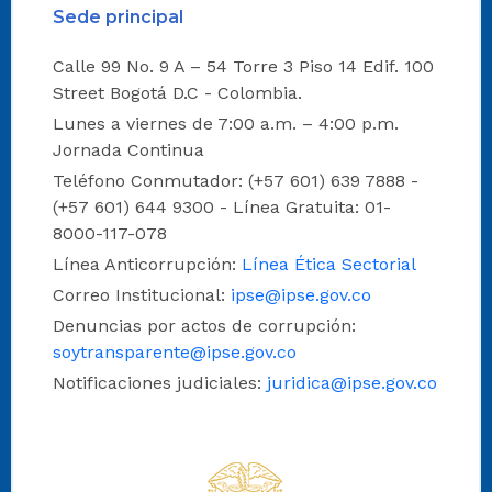
Sede principal
Calle 99 No. 9 A – 54 Torre 3 Piso 14 Edif. 100
Street Bogotá D.C - Colombia.
Lunes a viernes de 7:00 a.m. – 4:00 p.m.
Jornada Continua
Teléfono Conmutador: (+57 601) 639 7888 -
(+57 601) 644 9300 - Línea Gratuita: 01-
8000-117-078
Línea Anticorrupción:
Línea Ética Sectorial
Correo Institucional:
ipse@ipse.gov.co
Denuncias por actos de corrupción:
soytransparente@ipse.gov.co
Notificaciones judiciales:
juridica@ipse.gov.co
Logo del IPSE