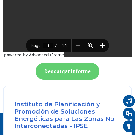
powered by Advanced iFrame
Descargar Informe
Instituto de Planificación y
Promoción de Soluciones
Energéticas para Las Zonas No
Interconectadas - IPSE