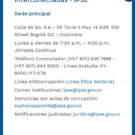
Sede principal
Calle 99 No. 9 A – 54 Torre 3 Piso 14 Edif. 100
Street Bogotá D.C - Colombia.
Lunes a viernes de 7:00 a.m. – 4:00 p.m.
Jornada Continua
Teléfono Conmutador: (+57 601) 639 7888 -
(+57 601) 644 9300 - Línea Gratuita: 01-
8000-117-078
Línea Anticorrupción:
Línea Ética Sectorial
Correo Institucional:
ipse@ipse.gov.co
Denuncias por actos de corrupción:
soytransparente@ipse.gov.co
Notificaciones judiciales:
juridica@ipse.gov.co