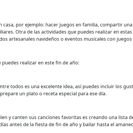
 casa, por ejemplo: hacer juegos en familia, compartir una
iliares. Otra de las actividades que puedes realizar en estas
dos artesanales navideños o eventos musicales con juegos 
puedes realizar en este fin de año:
ntre todos es una excelente idea, así puedes incluir los gus
epare un plato o receta especial para ese día.
len y canten sus canciones favoritas es creando una lista 
ías antes de la fiesta de fin de año y bailar hasta el amanec