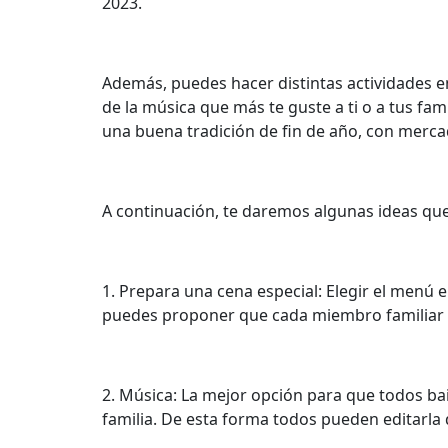
2023.
Además, puedes hacer distintas actividades en
de la música que más te guste a ti o a tus fam
una buena tradición de fin de año, con merca
A continuación, te daremos algunas ideas que 
1. Prepara una cena especial: Elegir el menú e
puedes proponer que cada miembro familiar pr
2. Música: La mejor opción para que todos bai
familia. De esta forma todos pueden editarla d