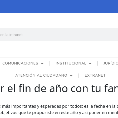
COMUNICACIONES
INSTITUCIONAL
JURÍDI
ATENCIÓN AL CIUDADANO
EXTRANET
 el fin de año con tu fam
s más importantes y esperadas por todos; es la fecha en la
u objetivos que te propusiste en este año y así poner en me