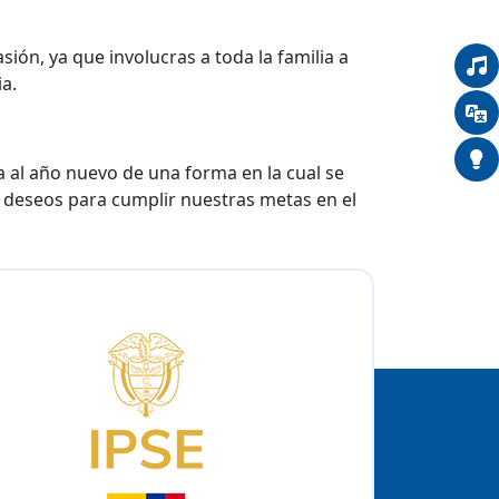
sión, ya que involucras a toda la familia a
ia.
a al año nuevo de una forma en la cual se
y deseos para cumplir nuestras metas en el
Logo del IPSE