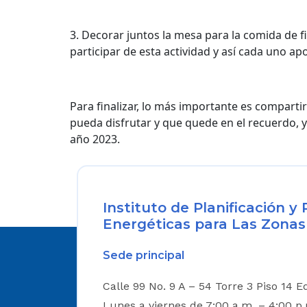
3. Decorar juntos la mesa para la comida de fi
participar de esta actividad y así cada uno apo
Para finalizar, lo más importante es comparti
pueda disfrutar y que quede en el recuerdo, 
año 2023.
Instituto de Planificación 
Energéticas para Las Zonas
Sede principal
Calle 99 No. 9 A – 54 Torre 3 Piso 14 E
Lunes a viernes de 7:00 a.m. – 4:00 p