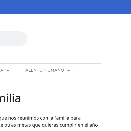
CA
TALENTO HUMANO
ilia
 que nos reunimos con la familia para
nte otras metas que quieras cumplir en el año