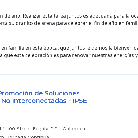
n de año: Realizar esta tarea juntos es adecuada para la oca
rta su granito de arena para celebrar el fin de año en famil
r en familia en esta época, que juntos le demos la bienvenid
ya que esta celebración es para renovar nuestras energías 
y Promoción de Soluciones
 No Interconectadas - IPSE
dif. 100 Street Bogotá D.C - Colombia.
.m. Jornada Continua