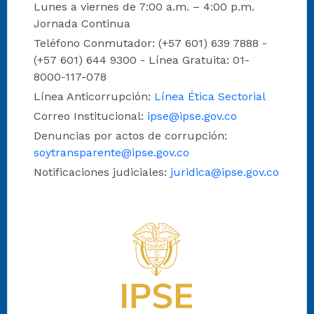
Lunes a viernes de 7:00 a.m. – 4:00 p.m.
Jornada Continua
Teléfono Conmutador: (+57 601) 639 7888 -
(+57 601) 644 9300 - Línea Gratuita: 01-
8000-117-078
Línea Anticorrupción:
Línea Ética Sectorial
Correo Institucional:
ipse@ipse.gov.co
Denuncias por actos de corrupción:
soytransparente@ipse.gov.co
Notificaciones judiciales:
juridica@ipse.gov.co
Logo del IPSE