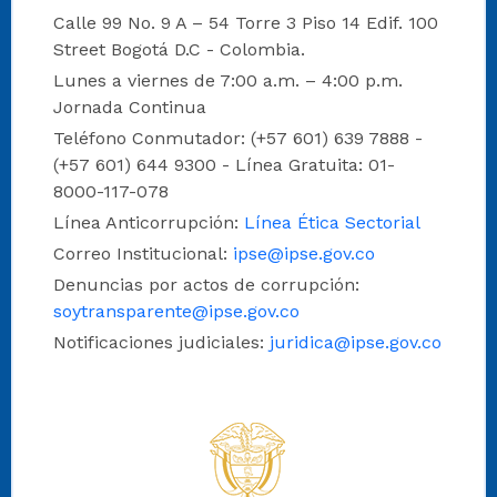
Calle 99 No. 9 A – 54 Torre 3 Piso 14 Edif. 100
Street Bogotá D.C - Colombia.
Lunes a viernes de 7:00 a.m. – 4:00 p.m.
Jornada Continua
Teléfono Conmutador: (+57 601) 639 7888 -
(+57 601) 644 9300 - Línea Gratuita: 01-
8000-117-078
Línea Anticorrupción:
Línea Ética Sectorial
Correo Institucional:
ipse@ipse.gov.co
Denuncias por actos de corrupción:
soytransparente@ipse.gov.co
Notificaciones judiciales:
juridica@ipse.gov.co
Logo del IPSE