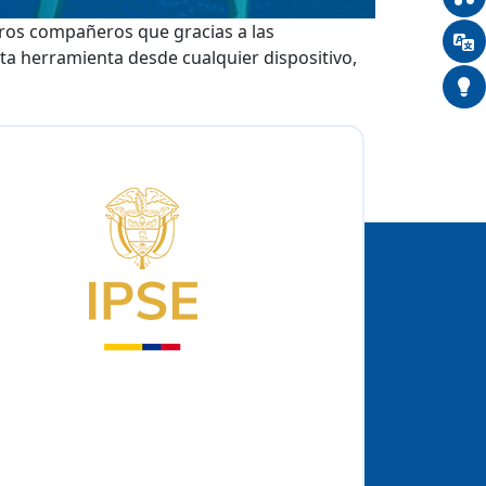
ros compañeros que gracias a las
a herramienta desde cualquier dispositivo,
Logo del IPSE