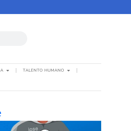
CA
TALENTO HUMANO
e