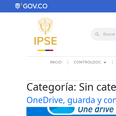
INICIO
CONTROLDOC
Categoría:
Sin cat
OneDrive, guarda y com