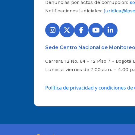
Denuncias por actos de corrupción:
so
Notificaciones judiciales:
juridica@ipse
Sede Centro Nacional de Monitoreo
Carrera 12 No. 84 - 12 Piso 7 - Bogotá 
Lunes a viernes de 7:00 a.m. – 4:00 p
Política de privacidad y condiciones de