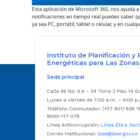
Esta aplicación de Microsoft 365, nos ayuda
notificaciones en tiempo real puedes saber q
ya sea PC, portátil, tablet o celular, y en cual
Instituto de Planificación 
Energéticas para Las Zonas
Sede principal
Calle 99 No. 9 A – 54 Torre 3 Piso 14 E
Lunes a viernes de 7:00 a.m. – 4:00 p
Teléfono Conmutador: (+57 601) 639 78
8000-117-078
Línea Anticorrupción:
Línea Ética Sect
Correo Institucional:
ipse@ipse.gov.co