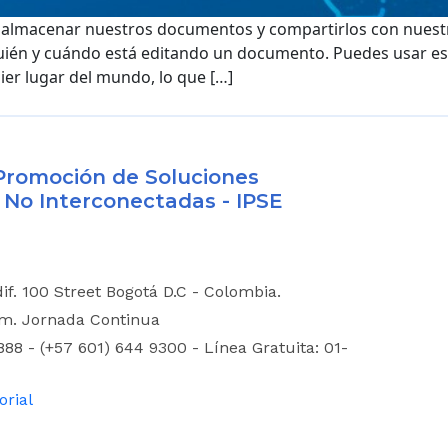
 a almacenar nuestros documentos y compartirlos con nuest
uién y cuándo está editando un documento. Puedes usar est
quier lugar del mundo, lo que […]
y Promoción de Soluciones
 No Interconectadas - IPSE
dif. 100 Street Bogotá D.C - Colombia.
.m. Jornada Continua
88 - (+57 601) 644 9300 - Línea Gratuita: 01-
orial