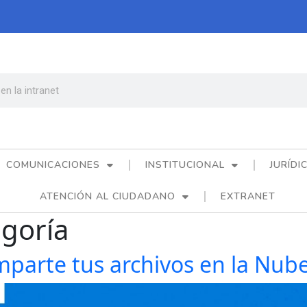
COMUNICACIONES
INSTITUCIONAL
JURÍDI
ATENCIÓN AL CIUDADANO
EXTRANET
egoría
parte tus archivos en la Nub