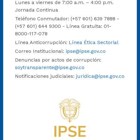
Lunes a viernes de 7:00 a.m. – 4:00 p.m.
Jornada Continua
Teléfono Conmutador: (+57 601) 639 7888 -
(+57 601) 644 9300 - Línea Gratuita: 01-
8000-117-078
Línea Anticorrupción:
Línea Ética Sectorial
Correo Institucional:
ipse@ipse.gov.co
Denuncias por actos de corrupción:
soytransparente@ipse.gov.co
Notificaciones judiciales:
juridica@ipse.gov.co
Logo del IPSE